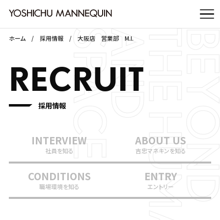
ホーム
採用情報
大阪店 営業部 M.I.
RECRUIT
採用情報
INTERVIEW
ABOUT US
社員を知る
吉忠マネキンを知る
CONDITIONS
ENTRY
職場環境を知る
エントリー