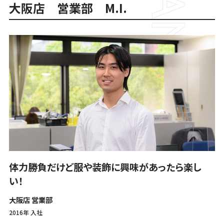
大阪店 営業部 M.I.
体力勝負だけど
服や装飾に興味があったら楽し
い！
大阪店 営業部
2016年 入社