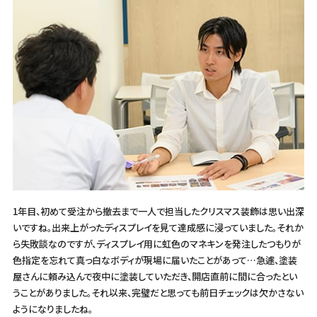
1年目、初めて受注から撤去まで一人で担当したクリスマス装飾は思い出深
いですね。出来上がったディスプレイを見て達成感に浸っていました。それか
ら失敗談なのですが、ディスプレイ用に虹色のマネキンを発注したつもりが
色指定を忘れて真っ白なボディが現場に届いたことがあって…急遽、塗装
屋さんに頼み込んで夜中に塗装していただき、開店直前に間に合ったとい
うことがありました。それ以来、完璧だと思っても前日チェックは欠かさない
ようになりましたね。