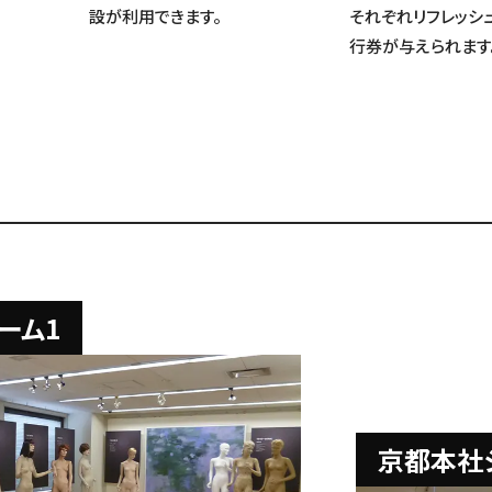
設が利用できます。
それぞれリフレッシ
行券が与えられます
ーム1
京都本社