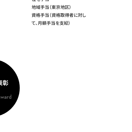
地域手当（東京地区）
資格手当（資格取得者に対し
て、月額手当を支給）
表彰
award