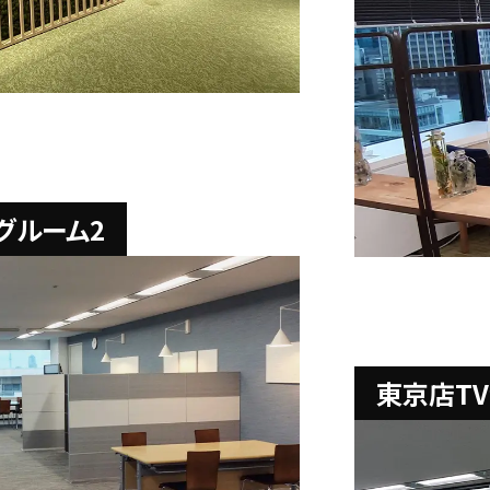
グルーム2
東京店T