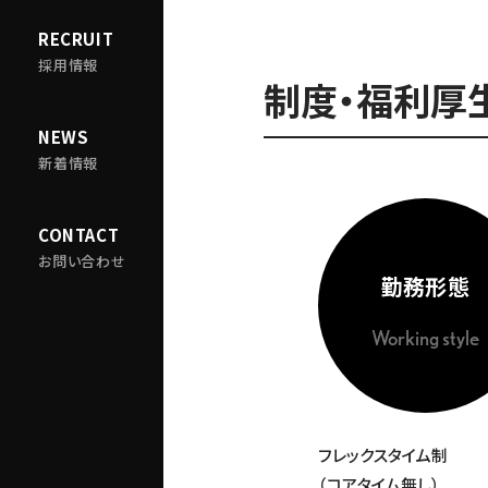
RECRUIT
採用情報
制度・福利厚
NEWS
新着情報
CONTACT
お問い合わせ
勤務形態
Working style
フレックスタイム制
（コアタイム無し）