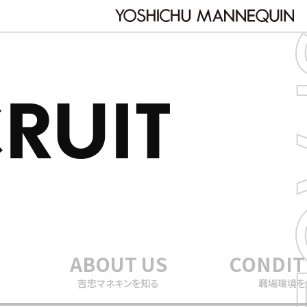
RUIT
ABOUT US
CONDIT
吉忠マネキンを知る
職場環境を