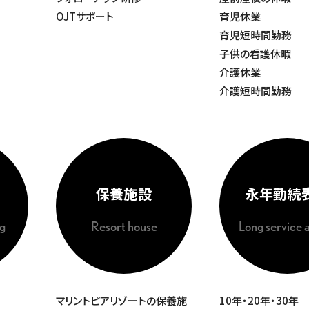
OJTサポート
育児休業
育児短時間勤務
子供の看護休暇
介護休業
介護短時間勤務
保養施設
永年勤続
g
Resort house
Long service 
マリントピアリゾートの保養施
10年・20年・30年