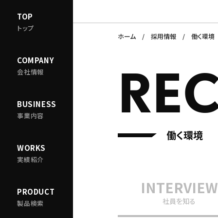
TOP
トップ
ホーム
採用情報
働く環境
COMPANY
REC
会社情報
BUSINESS
事業内容
働く環境
WORKS
実績紹介
INTERVIEW
PRODUCT
社員を知る
製品検索