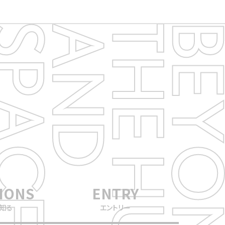
IONS
ENTRY
知る
エントリー