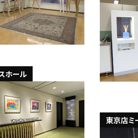
スホール
東京店ミ