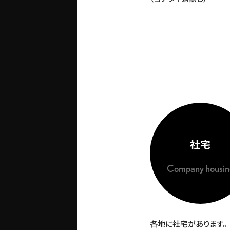
社宅
Company housin
各地に社宅があります。