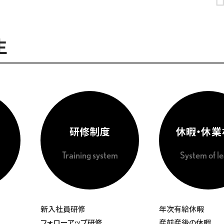
生
研修制度
休暇・休業
Training system
System of l
新入社員研修
年次有給休暇
フォローアップ研修
産前産後の休暇