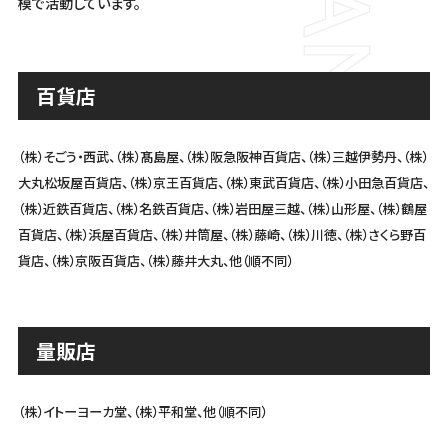
模で活動しています。
百貨店
（株）そごう・西武、（株）髙島屋、（株）阪急阪神百貨店、（株）三越伊勢丹、（株）
大丸松坂屋百貨店、（株）京王百貨店、
（株）東武百貨店、（株）小田急百貨店、
（株）近鉄百貨店、（株）名鉄百貨店、（株）岩田屋三越、（株）山形屋、（株）鶴屋
百貨店、
（株）浜屋百貨店、（株）井筒屋、（株）藤崎、（株）川徳、（株）さくら野百
貨店、（株）京阪百貨店、（株）藤井大丸、他（順不同）
量販店
（株）イトーヨーカ堂、（株）平和堂、他（順不同）