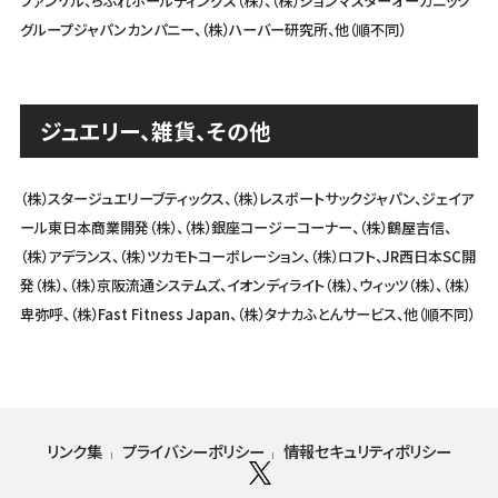
ファンケル、ちふれホールディングス（株）、（株）ジョンマスターオーガニック
グループジャパンカンパニー、
（株）ハーバー研究所、他（順不同）
ジュエリー、雑貨、その他
（株）スタージュエリーブティックス、（株）レスポートサックジャパン、ジェイア
ール東日本商業開発（株）、（株）銀座コージーコーナー、
（株）鶴屋吉信、
（株）アデランス、（株）ツカモトコーポレーション、（株）ロフト、JR西日本SC開
発（株）、（株）京阪流通システムズ、
イオンディライト（株）、ウィッツ（株）、（株）
卑弥呼、（株）Fast Fitness Japan、（株）タナカふとんサービス、他（順不同）
リンク集
プライバシーポリシー
情報セキュリティポリシー