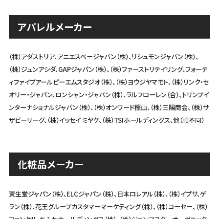
アパレルメーカー
（株）アダストリア、アニエスベージャパン（株）、リシュモンジャパン（株）、
（株）ジュンアシダ、GAPジャパン（株）、
（株）ファーストリテイリング、フォーテ
ィファイブアールピーエムスタジオ（株）、（株）ヨウジヤマモト、
（株）リンク・セ
オリー・ジャパン、ロンシャン・ジャパン（株）、ラルフローレン（合）、トリンプイ
ンターナショナルジャパン（株）、
（株）オンワード樫山、（株）三陽商会、（株）サ
ザビーリーグ、（株）イッセイ ミヤケ、（株）TSIホールディングス、他（順不同）
化粧品メーカー
資生堂ジャパン（株）、ELCジャパン（株）、日本ロレアル（株）、（株）イプサ、ゲ
ラン（株）、花王グループカスタマーマーケティング（株）、
（株）コーセー、（株）