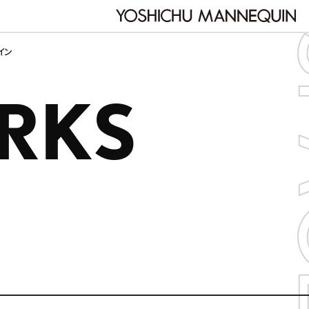
イン
RKS