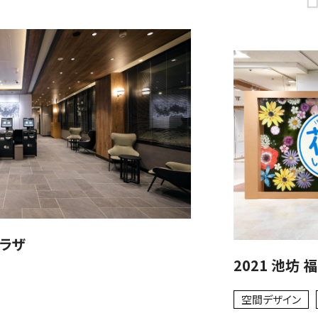
ラザ
2021 池坊 
空間デザイン