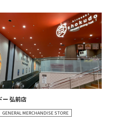
ドー 弘前店
GENERAL MERCHANDISE STORE