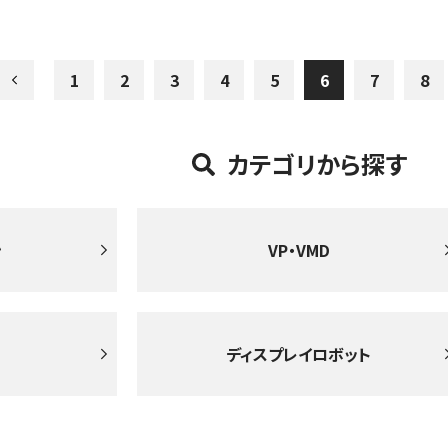
1
2
3
4
5
6
7
8
カテゴリから探す
ン
VP・VMD
ディスプレイロボット