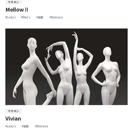
マネキン
MellowⅡ
#Lady’s
#Men’s
#抽象
#Romana
マネキン
Vivian
#Lady’s
#抽象
#Romana