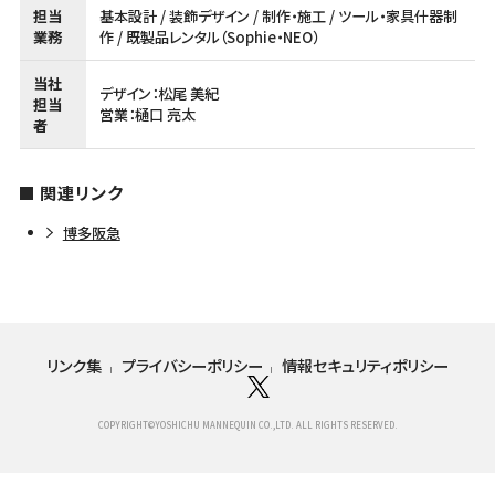
担当
基本設計 / 装飾デザイン / 制作・施工 / ツール・家具什器制
業務
作 / 既製品レンタル（Sophie・NEO）
当社
デザイン：松尾 美紀
担当
営業：樋口 亮太
者
関連リンク
博多阪急
リンク集
プライバシーポリシー
情報セキュリティポリシー
COPYRIGHT©YOSHICHU MANNEQUIN CO.,LTD. ALL RIGHTS RESERVED.