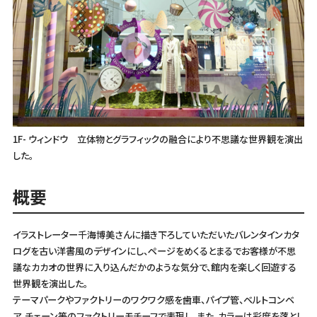
1F- ウィンドウ 立体物とグラフィックの融合により不思議な世界観を演出
した。
概要
イラストレーター千海博美さんに描き下ろしていただいたバレンタインカタ
ログを古い洋書風のデザインにし、ページをめくるとまるでお客様が不思
議なカカオの世界に入り込んだかのような気分で、館内を楽しく回遊する
世界観を演出した。
テーマパークやファクトリーのワクワク感を歯車、パイプ管、ベルトコンベ
ア、チェーン等のファクトリーモチーフで表現し、また、カラーは彩度を落とし