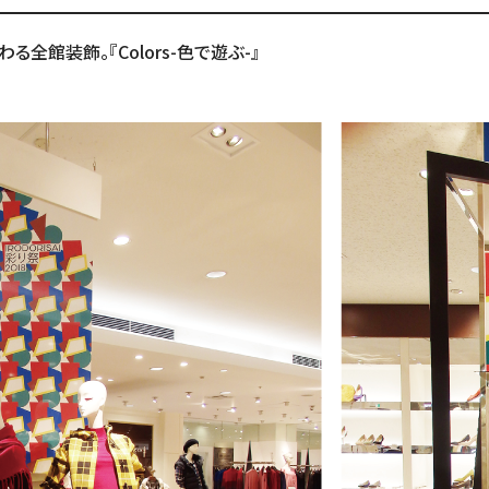
全館装飾。『Colors-色で遊ぶ-』