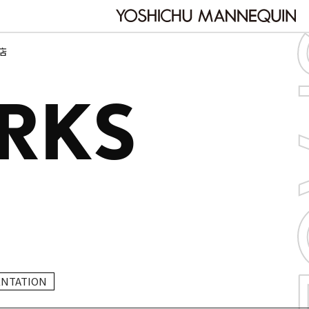
店
RKS
ENTATION