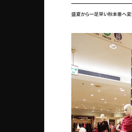
盛夏から一足早い秋本番へ変わる