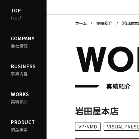
TOP
トップ
ホーム
実績紹介
岩田屋本
COMPANY
WO
会社情報
BUSINESS
事業内容
実績紹介
WORKS
実績紹介
岩田屋本店
PRODUCT
VP・VMD
VISUAL PRES
製品検索