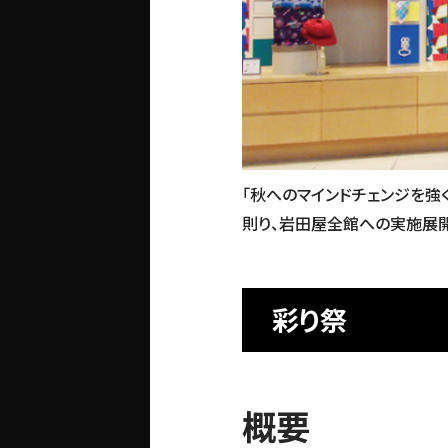
「秋へのマインドチェンジを強
則り、岩田屋全館への実施展開
彩り祭
概要