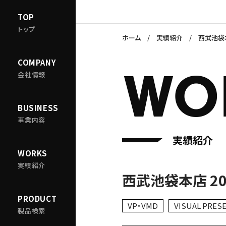
TOP
トップ
ホーム
実績紹介
西武池袋本
COMPANY
WO
会社情報
BUSINESS
事業内容
実績紹介
WORKS
実績紹介
西武池袋本店 20
PRODUCT
VP・VMD
VISUAL PRES
製品検索