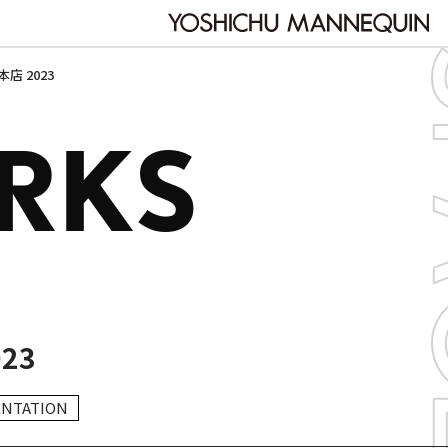
店 2023
RKS
23
ENTATION