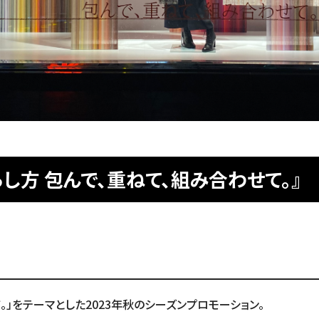
らし方 包んで、重ねて、組み合わせて。』
。」をテーマとした2023年秋のシーズンプロモーション。