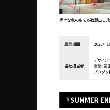
様々な色の糸を多数選出し、
展示期間
2023年
デザイン
当社担当者
営業：栗
プロダク
『SUMMER EN