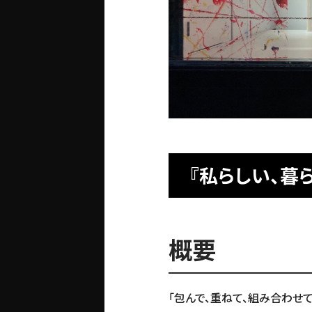
『私らしい、暮
概要
「包んで、重ねて、組み合わせて