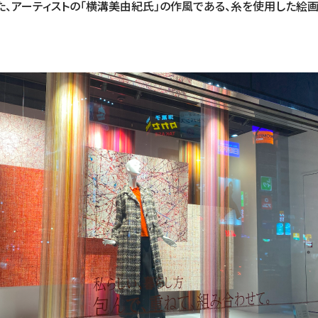
、アーティストの「横溝美由紀氏」の作風である、糸を使用した絵