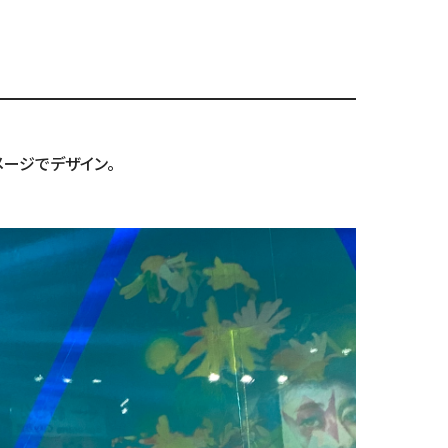
ージでデザイン。