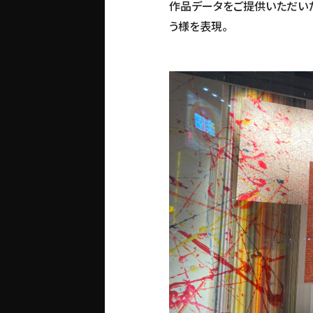
作品データをご提供いただいた
う様を表現。