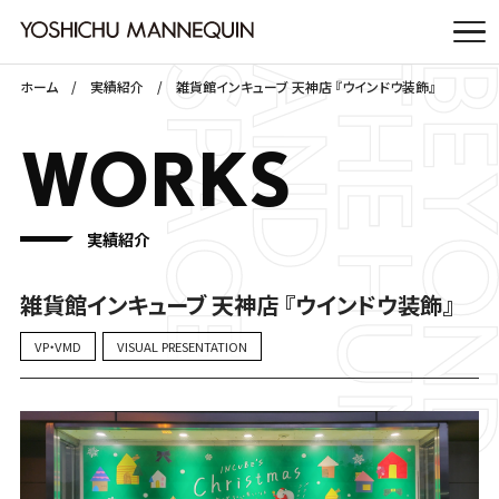
ホーム
実績紹介
雑貨館インキューブ 天神店 『ウインドウ装飾』
WORKS
実績紹介
雑貨館インキューブ 天神店 『ウインドウ装飾』
VP・VMD
VISUAL PRESENTATION