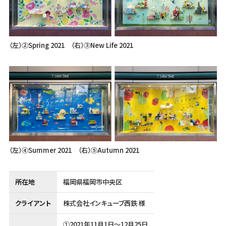
（左）②Spring 2021 （右）③New Life 2021
（左）④Summer 2021 （右）⑤Autumn 2021
所在地
福岡県福岡市中央区
クライアント
株式会社インキューブ西鉄 様
①2021年11月1日～12月25日