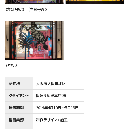
（左）5号WD （右）6号WD
7号WD
所在地
大阪府大阪市北区
クライアント
阪急うめだ本店 様
展示期間
2019年4月10日～5月13日
担当業務
制作デザイン / 施工