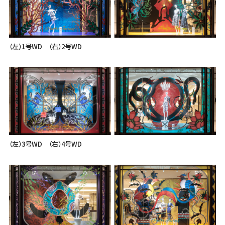
（左）1号WD （右）2号WD
（左）3号WD （右）4号WD