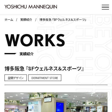
ホーム
実績紹介
博多阪急 『8Fウェルネス＆スポーツ』
WORKS
実績紹介
博多阪急 『8Fウェルネス＆スポーツ』
空間デザイン
DEPARTMENT STORE