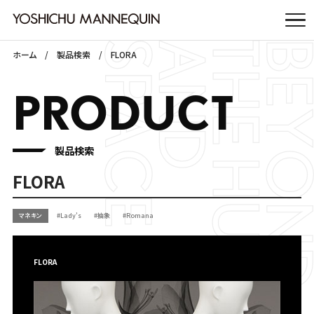
ホーム
製品検索
FLORA
PRODUCT
製品検索
FLORA
マネキン
#Lady’s
#抽象
#Romana
FLORA