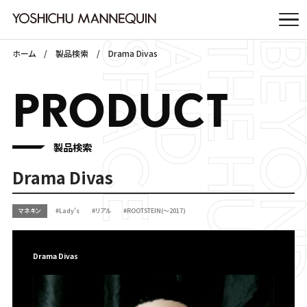
ホーム
製品検索
Drama Divas
PRODUCT
製品検索
Drama Divas
マネキン
#Lady’s
#リアル
#ROOTSTEIN(～2017)
Drama Divas