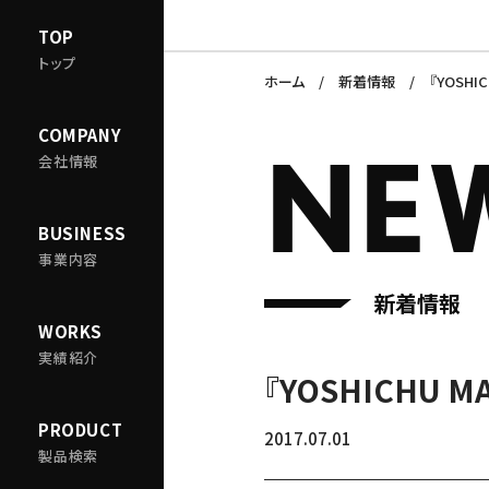
TOP
トップ
ホーム
新着情報
『YOSHI
COMPANY
NE
会社情報
BUSINESS
事業内容
新着情報
WORKS
実績紹介
『YOSHICHU 
PRODUCT
2017.07.01
製品検索