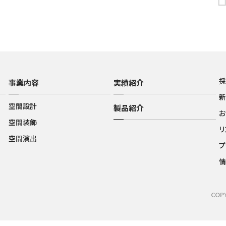
事業内容
実績紹介
空間設計
製品紹介
お
空間装飾
リ
空間演出
プ
情
COPY