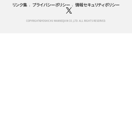
リンク集
プライバシーポリシー
情報セキュリティポリシー
COPYRIGHT©YOSHICHU MANNEQUIN CO.,LTD. ALL RIGHTS RESERVED.