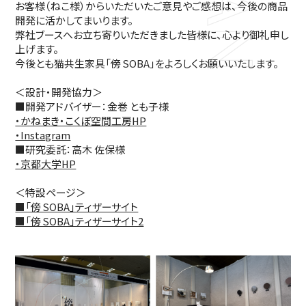
お客様（ねこ様）からいただいたご意見やご感想は、今後の商品
開発に活かしてまいります。
弊社ブースへお立ち寄りいただきました皆様に、心より御礼申し
上げます。
今後とも猫共生家具「傍 SOBA」をよろしくお願いいたします。
＜設計・開発協力＞
■開発アドバイザー：金巻 とも子様
・かねまき・こくぼ空間工房HP
・Instagram
■研究委託：高木 佐保様
・京都大学HP
＜特設ページ＞
■「傍 SOBA」ティザーサイト
■「傍 SOBA」ティザーサイト2